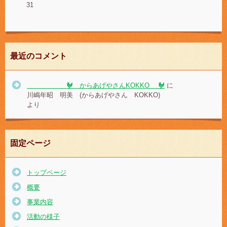
31
最近のコメント
🐓 からあげやさんKOKKO 🐓
に
川嶋年昭 明美 (からあげやさん KOKKO)
より
固定ページ
トップページ
概要
事業内容
活動の様子