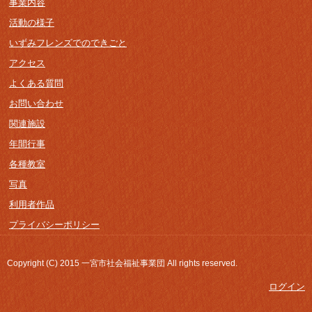
事業内容
活動の様子
いずみフレンズでのできごと
アクセス
よくある質問
お問い合わせ
関連施設
年間行事
各種教室
写真
利用者作品
プライバシーポリシー
Copyright (C) 2015 一宮市社会福祉事業団 All rights reserved.
ログイン