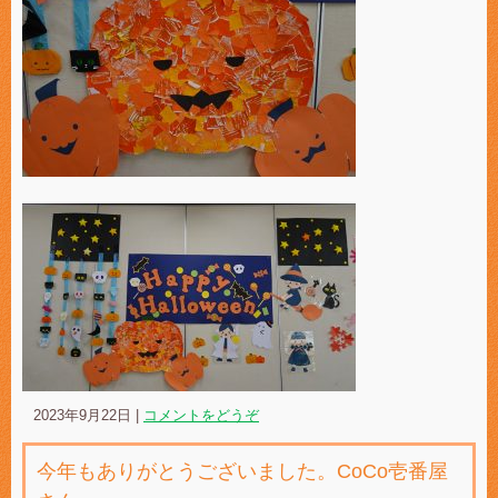
2023年9月22日
|
コメントをどうぞ
今年もありがとうございました。CoCo壱番屋