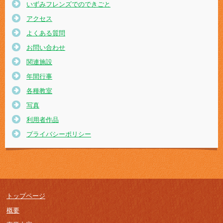
いずみフレンズでのできごと
アクセス
よくある質問
お問い合わせ
関連施設
年間行事
各種教室
写真
利用者作品
プライバシーポリシー
トップページ
概要