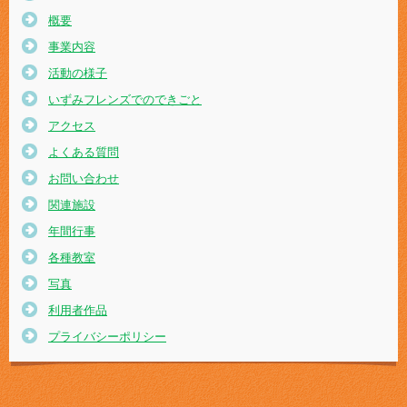
概要
事業内容
活動の様子
いずみフレンズでのできごと
アクセス
よくある質問
お問い合わせ
関連施設
年間行事
各種教室
写真
利用者作品
プライバシーポリシー