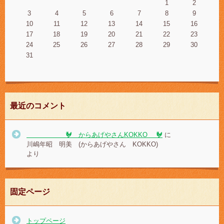
1
2
3
4
5
6
7
8
9
10
11
12
13
14
15
16
17
18
19
20
21
22
23
24
25
26
27
28
29
30
31
最近のコメント
🐓 からあげやさんKOKKO 🐓
に
川嶋年昭 明美 (からあげやさん KOKKO)
より
固定ページ
トップページ