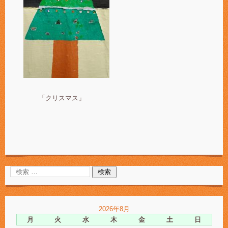
「クリスマス」
2026年8月
月
火
水
木
金
土
日