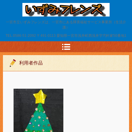
いずみフレンズ
一宮市立いずみフレンズは、一宮市にある障害福祉サービス事業所（生活介
護）
TEL.
0586-51-2092
〒491-0113 愛知県一宮市浅井町西浅井字弐軒家50番地1
利用者作品