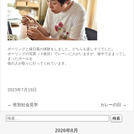
ボーリングと縁日風の体験をしました。どちらも楽しそうでした。
ボーリングの写真（３枚目）でレーンに人がいますが、途中で止まってし
まったボールを
係の人が取りに行ってくれています。
2023年7月19日
←
班別社会見学
カレーの日
→
2026年8月