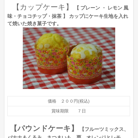
【カップケーキ】
【
プレーン ・ レモン 風
味・チョコチップ・抹茶
】
カップにケーキ生地を入れ
て焼いた焼き菓子です。
価格 ２００円(税込)
賞味期限 ７日
【パウンドケーキ】
【フルーツミックス、
バナナ＆くるみ、さつまいも、栗、オレンジとレモ