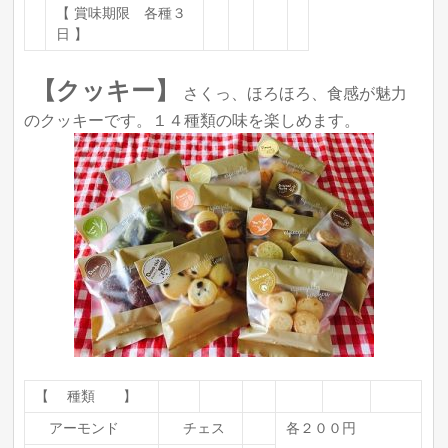
【 賞味期限 各種３
日 】
【クッキー】
さくっ、ほろほろ、食感が魅力
のクッキーです。１４種類の味を楽しめます。
【 種類 】
アーモンド
チェス
各２００円