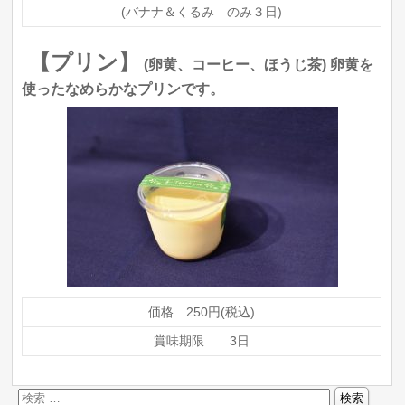
(バナナ＆くるみ のみ３日)
【プリン】
(
卵黄、コーヒー、ほうじ茶
)
卵黄を
使ったなめらかなプリンです。
価格 250円(税込)
賞味期限 3日