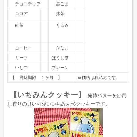
チョコチップ
黒ごま
ココア
抹茶
紅茶
くるみ
コーヒー
きなこ
リーフ
ほうじ茶
いちご
プレーン
【 賞味期限 １ヶ月 】
※価格は税込みです。
【いちみんクッキー】
発酵バターを使用
し香りの良い可愛いいちみん形クッキーです。