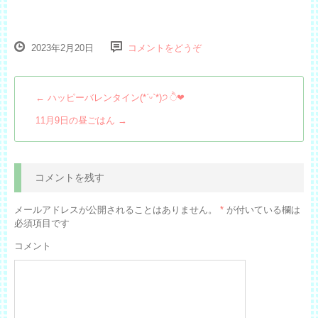
2023年2月20日
コメントをどうぞ
←
ハッピーバレンタイン(*ˊᵕˋ*)੭ ੈ❤︎
11月9日の昼ごはん
→
コメントを残す
メールアドレスが公開されることはありません。
*
が付いている欄は
必須項目です
コメント