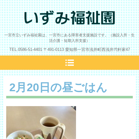
一宮市立いずみ福祉園は、一宮市にある障害者支援施設です。（施設入所・生
いずみ福祉園
活介護・短期入所支援）
TEL.
0586-51-4401
〒491-0113 愛知県一宮市浅井町西浅井弐軒家47
2月20日の昼ごはん