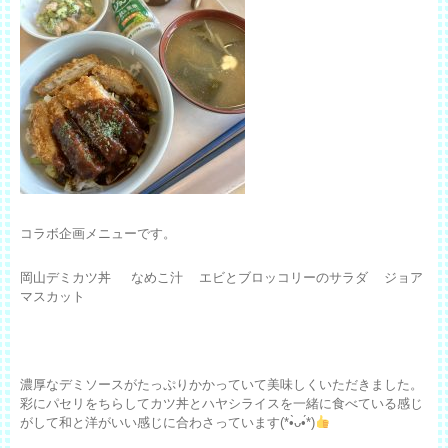
コラボ企画メニューです。
岡山デミカツ丼 なめこ汁 エビとブロッコリーのサラダ ジョア
マスカット
濃厚なデミソースがたっぷりかかっていて美味しくいただきました。
彩にパセリをちらしてカツ丼とハヤシライスを一緒に食べている感じ
がして和と洋がいい感じに合わさっています(*•̀ᴗ•́*)