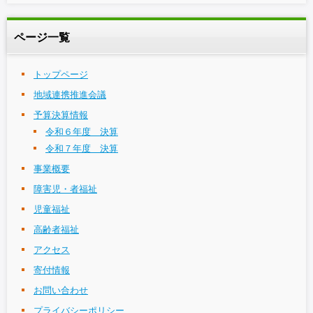
ページ一覧
トップページ
地域連携推進会議
予算決算情報
令和６年度 決算
令和７年度 決算
事業概要
障害児・者福祉
児童福祉
高齢者福祉
アクセス
寄付情報
お問い合わせ
プライバシーポリシー